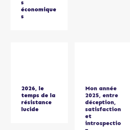
s
économique
s
2026, le
Mon année
temps de la
2025, entre
résistance
déception,
lucide
satisfaction
et
introspectio
n…