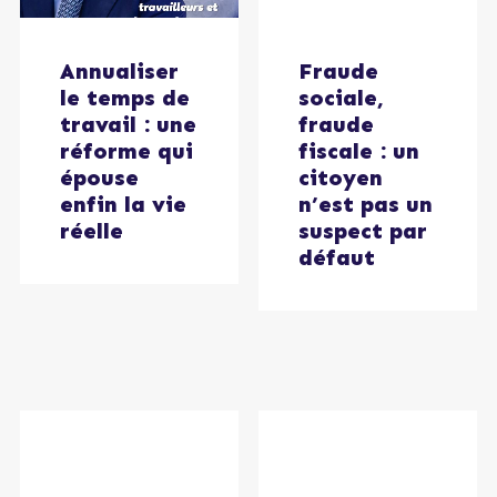
Fraude
Annualiser
sociale,
le temps de
fraude
travail : une
fiscale : un
réforme qui
citoyen
épouse
n’est pas un
enfin la vie
suspect par
réelle
défaut