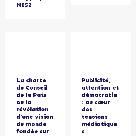
NIS2
La charte
Publicité,
du Conseil
attention et
de le Paix
démocratie
ou la
: au cœur
révélation
des
d’une vision
tensions
du monde
médiatique
fondée sur
s