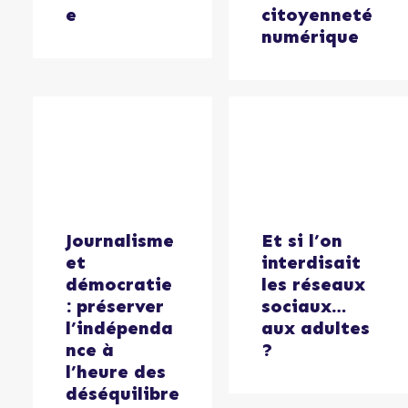
e
citoyenneté
numérique
Et si l’on
Journalisme
interdisait
et
les réseaux
démocratie
sociaux…
: préserver
aux adultes
l’indépenda
?
nce à
l’heure des
déséquilibre