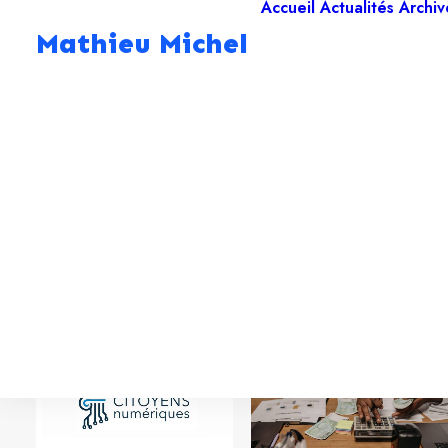
Accueil
Actualités
Archiv
Mathieu Michel
Actualités
Filtrer par compétence