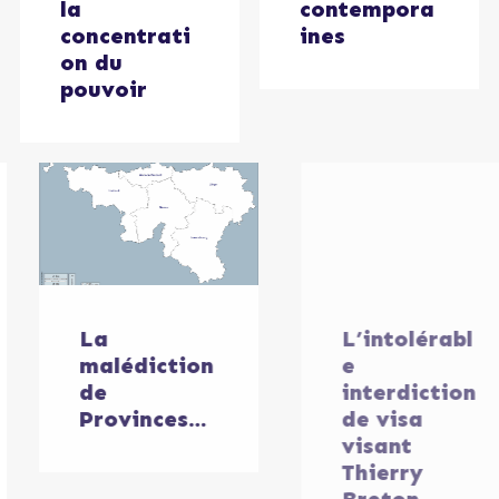
la
contempora
concentrati
ines
on du
pouvoir
La
L’intolérabl
malédiction
e
de
interdiction
Provinces…
de visa
visant
Thierry
Breton