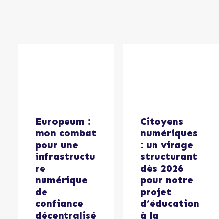
Europeum :
Citoyens
mon combat
numériques
pour une
: un virage
infrastructu
structurant
re
dès 2026
numérique
pour notre
de
projet
confiance
d’éducation
décentralisé
à la