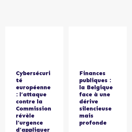
Cybersécuri
Finances
té
publiques :
européenne
la Belgique
: l’attaque
face à une
contre la
dérive
Commission
silencieuse
révèle
mais
l’urgence
profonde
d’appliquer