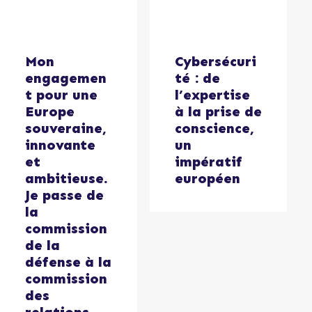
Mon
Cybersécuri
engagemen
té : de
t pour une
l’expertise
Europe
à la prise de
souveraine,
conscience,
innovante
un
et
impératif
ambitieuse.
européen
Je passe de
la
commission
de la
défense à la
commission
des
relations