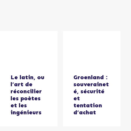
Le latin, ou
Groenland :
l’art de
souverainet
réconcilier
é, sécurité
les poètes
et
et les
tentation
ingénieurs
d’achat