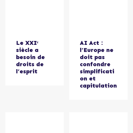
Le XXIᵉ
AI Act :
siècle a
l’Europe ne
besoin de
doit pas
droits de
confondre
l’esprit
simplificati
on et
capitulation