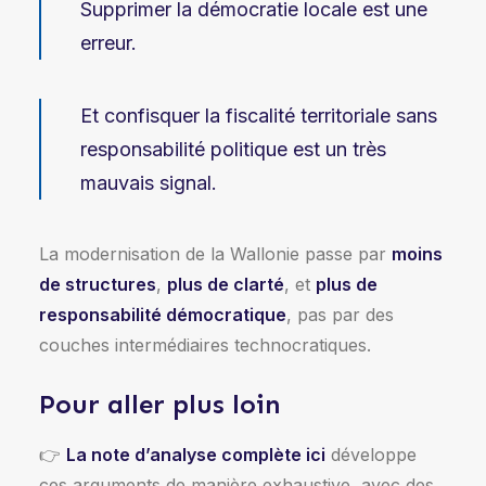
Supprimer la démocratie locale est une
erreur.
Et confisquer la fiscalité territoriale sans
responsabilité politique est un très
mauvais signal.
La modernisation de la Wallonie passe par
moins
de structures
,
plus de clarté
, et
plus de
responsabilité démocratique
, pas par des
couches intermédiaires technocratiques.
Pour aller plus loin
👉
La note d’analyse complète ici
développe
ces arguments de manière exhaustive, avec des