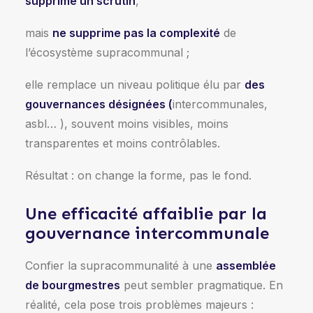
supprime un scrutin
,
mais
ne supprime pas la complexité
de
l’écosystème supracommunal ;
elle remplace un niveau politique élu par
des
gouvernances désignées (
intercommunales,
asbl… ), souvent moins visibles, moins
transparentes et moins contrôlables.
Résultat : on change la forme, pas le fond.
Une efficacité affaiblie par la
gouvernance intercommunale
Confier la supracommunalité à une
assemblée
de bourgmestres
peut sembler pragmatique. En
réalité, cela pose trois problèmes majeurs :