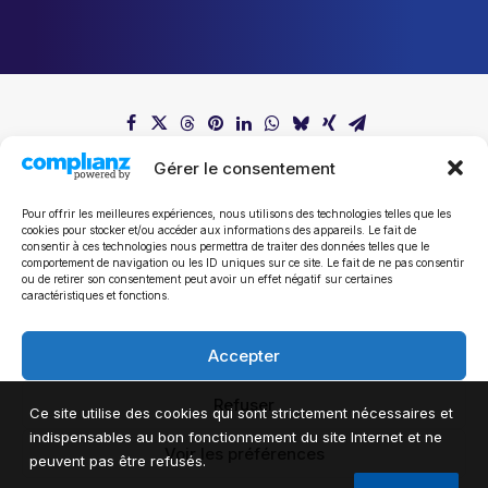
Gérer le consentement
Pour offrir les meilleures expériences, nous utilisons des technologies telles que les
cookies pour stocker et/ou accéder aux informations des appareils. Le fait de
consentir à ces technologies nous permettra de traiter des données telles que le
comportement de navigation ou les ID uniques sur ce site. Le fait de ne pas consentir
ou de retirer son consentement peut avoir un effet négatif sur certaines
Tous les communiqués de presse
caractéristiques et fonctions.
Accepter
Refuser
Ce site utilise des cookies qui sont strictement nécessaires et
indispensables au bon fonctionnement du site Internet et ne
Voir les préférences
peuvent pas être refusés.
© 2024 Mathieu Michel.Tous droits réservés.