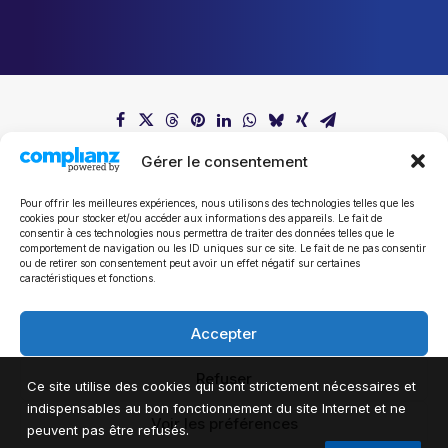
Gérer le consentement
Pour offrir les meilleures expériences, nous utilisons des technologies telles que les
cookies pour stocker et/ou accéder aux informations des appareils. Le fait de
consentir à ces technologies nous permettra de traiter des données telles que le
comportement de navigation ou les ID uniques sur ce site. Le fait de ne pas consentir
ou de retirer son consentement peut avoir un effet négatif sur certaines
Tous les communiqués de presse
caractéristiques et fonctions.
Accepter
Refuser
Ce site utilise des cookies qui sont strictement nécessaires et
indispensables au bon fonctionnement du site Internet et ne
Voir les préférences
peuvent pas être refusés.
© 2024 Mathieu Michel.Tous droits réservés.