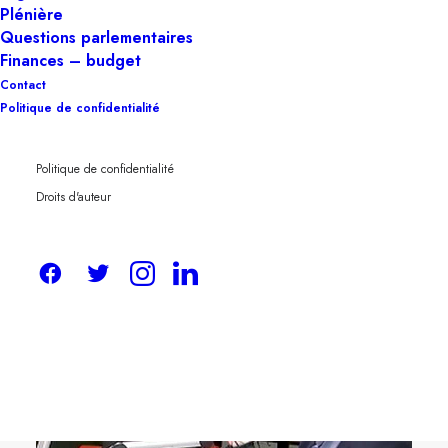
Plénière
Questions parlementaires
Finances – budget
Contact
Politique de confidentialité
Politique de confidentialité
Droits d'auteur
« King Trump » : la
mythologie du pouvoir absolu
à l’ère de l’IA