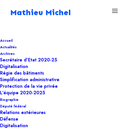
Mathieu Michel
Accueil
Actualités
Archives
Actualités
Secrétaire d’Etat 2020-25
Digitalisation
Régie des bâtiments
Simplification administrative
Protection de la vie privée
L’équipe 2020-2025
Biographie
Filtrer par compétence
Député fédéral
Relations extérieures
Défense
Digitalisation