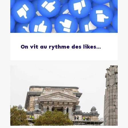
On vit au rythme des likes…