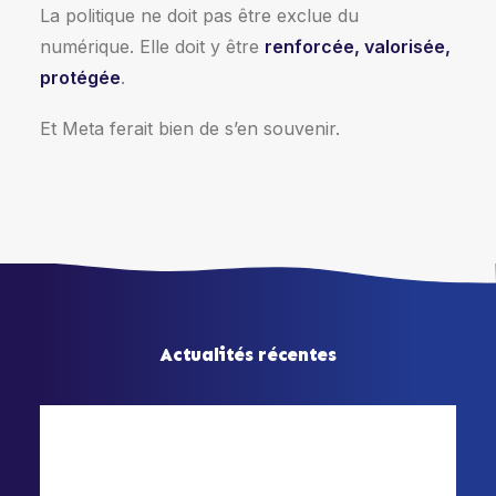
La politique ne doit pas être exclue du
numérique. Elle doit y être
renforcée, valorisée,
protégée
.
Et Meta ferait bien de s’en souvenir.
Actualités récentes