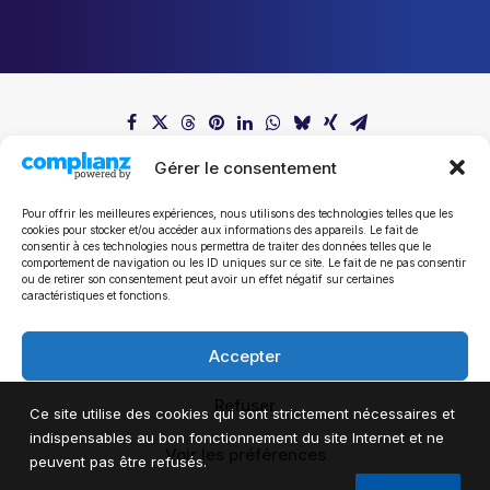
Gérer le consentement
Pour offrir les meilleures expériences, nous utilisons des technologies telles que les
cookies pour stocker et/ou accéder aux informations des appareils. Le fait de
consentir à ces technologies nous permettra de traiter des données telles que le
comportement de navigation ou les ID uniques sur ce site. Le fait de ne pas consentir
ou de retirer son consentement peut avoir un effet négatif sur certaines
Tous les communiqués de presse
caractéristiques et fonctions.
Accepter
Refuser
Ce site utilise des cookies qui sont strictement nécessaires et
indispensables au bon fonctionnement du site Internet et ne
Voir les préférences
peuvent pas être refusés.
© 2024 Mathieu Michel.Tous droits réservés.