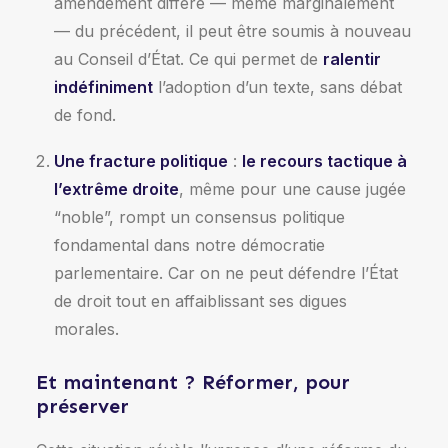
amendement diffère — même marginalement
— du précédent, il peut être soumis à nouveau
au Conseil d’État. Ce qui permet de
ralentir
indéfiniment
l’adoption d’un texte, sans débat
de fond.
Une fracture politique
:
le recours tactique à
l’extrême droite
, même pour une cause jugée
“noble”, rompt un consensus politique
fondamental dans notre démocratie
parlementaire. Car on ne peut défendre l’État
de droit tout en affaiblissant ses digues
morales.
Et maintenant ? Réformer, pour
préserver