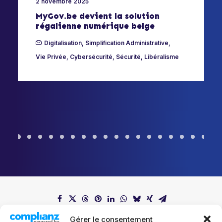
2 novembre 2025
MyGov.be devient la solution
régalienne numérique belge
Digitalisation
,
Simplification Administrative
,
Vie Privée
,
Cybersécurité
,
Sécurité
,
Libéralisme
Gérer le consentement