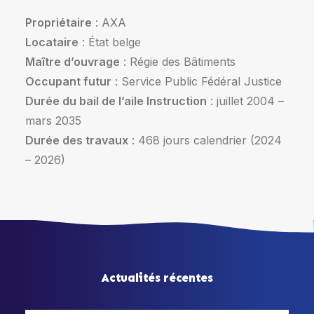
Propriétaire
: AXA
Locataire
: État belge
Maître d’ouvrage
: Régie des Bâtiments
Occupant futur
: Service Public Fédéral Justice
Durée du bail de l’aile Instruction
: juillet 2004 –
mars 2035
Durée des travaux
: 468 jours calendrier (2024
– 2026)
Actualités récentes