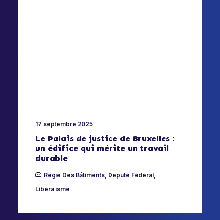
17 septembre 2025
Le Palais de justice de Bruxelles :
un édifice qui mérite un travail
durable
Régie Des Bâtiments
,
Deputé Fédéral
,
Libéralisme