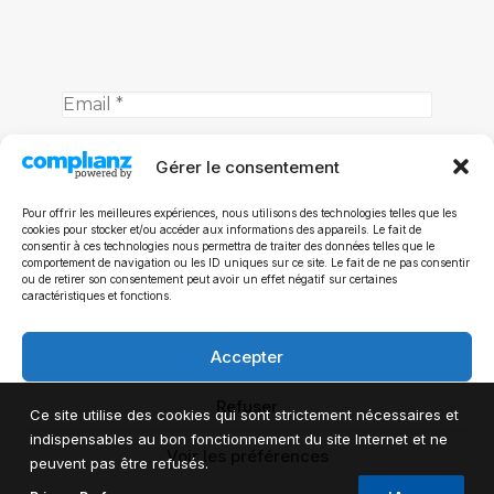
Gérer le consentement
Pas de spam! Juste les dernières infos.
Pour offrir les meilleures expériences, nous utilisons des technologies telles que les
Politique de confidentialité
cookies pour stocker et/ou accéder aux informations des appareils. Le fait de
consentir à ces technologies nous permettra de traiter des données telles que le
comportement de navigation ou les ID uniques sur ce site. Le fait de ne pas consentir
ou de retirer son consentement peut avoir un effet négatif sur certaines
caractéristiques et fonctions.
Accepter
Refuser
Ce site utilise des cookies qui sont strictement nécessaires et
indispensables au bon fonctionnement du site Internet et ne
Voir les préférences
peuvent pas être refusés.
© 2024 Mathieu Michel.Tous droits réservés.